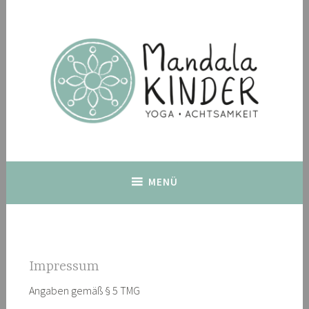
Zum
Inhalt
springen
MENÜ
Impressum
Angaben gemäß § 5 TMG