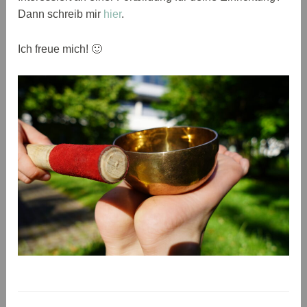
Dann schreib mir
hier
.
Ich freue mich! 🙂